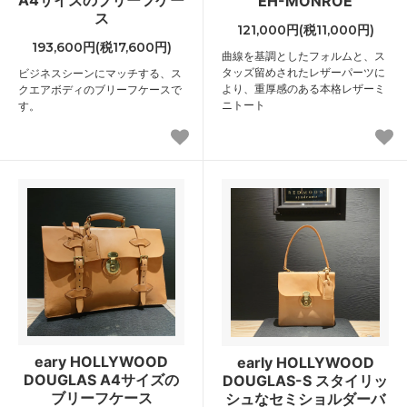
EH-MONROE
ス
121,000円(税11,000円)
193,600円(税17,600円)
曲線を基調としたフォルムと、ス
タッズ留めされたレザーパーツに
ビジネスシーンにマッチする、ス
より、重厚感のある本格レザーミ
クエアボディのブリーフケースで
ニトート
す。
eary HOLLYWOOD
early HOLLYWOOD
DOUGLAS A4サイズの
DOUGLAS-S スタイリッ
ブリーフケース
シュなセミショルダーバ