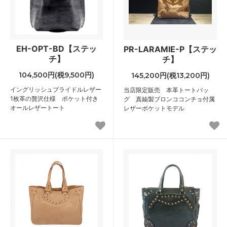
EH-OPT-BD【ステッ
PR-LARAMIE-P【ステッ
チ】
チ】
104,500円(税9,500円)
145,200円(税13,200円)
イングリッシュブライドルレザー
当店限定販売 本革トートバッ
1枚革の贅沢仕様 ポケット付き
グ 真鍮製ブロンココンチョ付属
オールレザートート
レザーポケットモデル