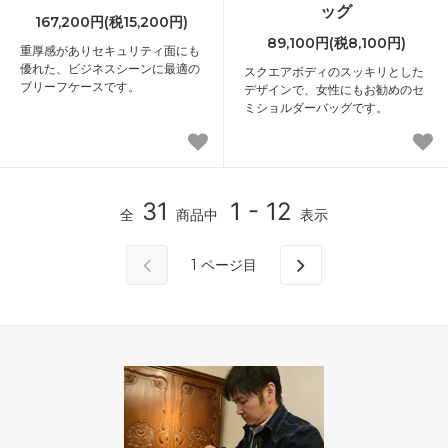
ッグ
167,200円(税15,200円)
89,100円(税8,100円)
重厚感がありセキュリティ面にも
優れた、ビジネスシーンに最適の
スクエアボディのスッキリとした
ブリーフケースです。
デザインで、女性にもお勧めのセ
ミショルダーバッグです。
31
1 - 12
全
商品中
表示
1
ページ目