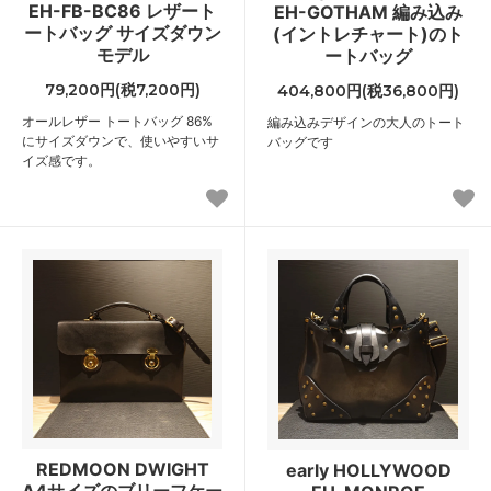
EH-FB-BC86 レザート
EH-GOTHAM 編み込み
ートバッグ サイズダウン
(イントレチャート)のト
モデル
ートバッグ
79,200円(税7,200円)
404,800円(税36,800円)
オールレザー トートバッグ 86%
編み込みデザインの大人のトート
にサイズダウンで、使いやすいサ
バッグです
イズ感です。
REDMOON DWIGHT
early HOLLYWOOD
A4サイズのブリーフケー