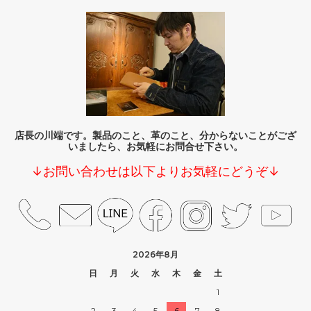
店長の川端です。製品のこと、革のこと、分からないことがござ
いましたら、お気軽にお問合せ下さい。
↓お問い合わせは以下よりお気軽にどうぞ↓
2026年8月
日
月
火
水
木
金
土
1
2
3
4
5
6
7
8