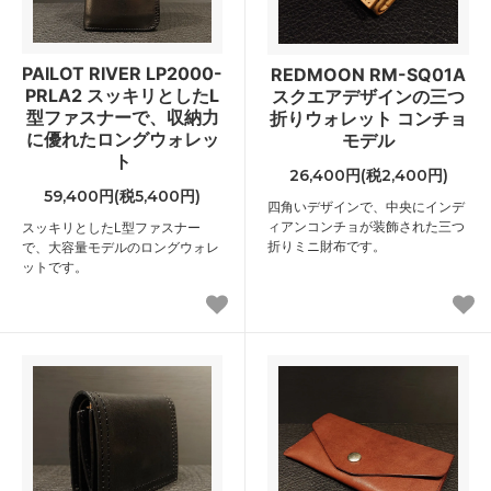
PAILOT RIVER LP2000-
REDMOON RM-SQ01A
PRLA2 スッキリとしたL
スクエアデザインの三つ
型ファスナーで、収納力
折りウォレット コンチョ
に優れたロングウォレッ
モデル
ト
26,400円(税2,400円)
59,400円(税5,400円)
四角いデザインで、中央にインデ
ィアンコンチョが装飾された三つ
スッキリとしたL型ファスナー
折りミニ財布です。
で、大容量モデルのロングウォレ
ットです。