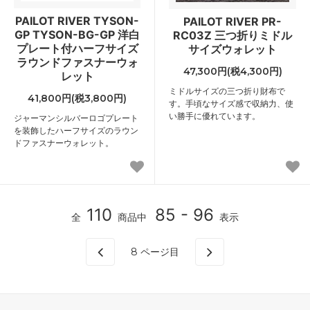
PAILOT RIVER TYSON-
PAILOT RIVER PR-
GP TYSON-BG-GP 洋白
RC03Z 三つ折りミドル
プレート付ハーフサイズ
サイズウォレット
ラウンドファスナーウォ
47,300円(税4,300円)
レット
ミドルサイズの三つ折り財布で
41,800円(税3,800円)
す。手頃なサイズ感で収納力、使
い勝手に優れています。
ジャーマンシルバーロゴプレート
を装飾したハーフサイズのラウン
ドファスナーウォレット。
110
85 - 96
全
商品中
表示
8
ページ目