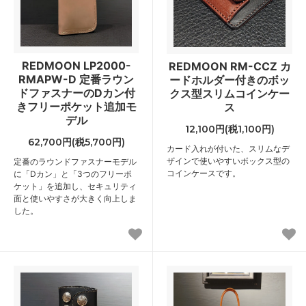
REDMOON LP2000-
REDMOON RM-CCZ カ
RMAPW-D 定番ラウン
ードホルダー付きのボッ
ドファスナーのDカン付
クス型スリムコインケー
きフリーポケット追加モ
ス
デル
12,100円(税1,100円)
62,700円(税5,700円)
カード入れが付いた、スリムなデ
ザインで使いやすいボックス型の
定番のラウンドファスナーモデル
コインケースです。
に「Dカン」と「3つのフリーポ
ケット」を追加し、セキュリティ
面と使いやすさが大きく向上しま
した。