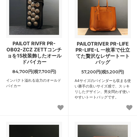
PAILOT RIVFR PR-
PAILOTRIVER PR-LIFE
OB02-ZCZ ZETTコンチ
PR-LIFE-L 一枚革で仕立
ョを15枚装飾したオール
てた贅沢なレザートート
ドバイカー
バッグ
84,700円(税7,700円)
57,200円(税5,200円)
インパクト溢れる迫力のオールド
A4サイズのバインダーも収まる使
バイカー
い勝手の良いサイズ感で、スッキ
リしたデザイン、男女問わず使い
やすいトートバッグです。