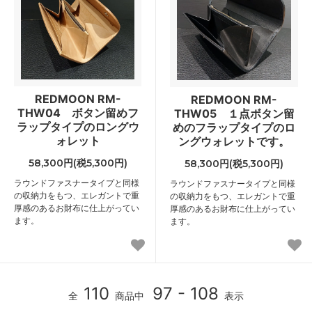
REDMOON RM-
REDMOON RM-
THW04 ボタン留めフ
THW05 １点ボタン留
ラップタイプのロングウ
めのフラップタイプのロ
ォレット
ングウォレットです。
58,300円(税5,300円)
58,300円(税5,300円)
ラウンドファスナータイプと同様
ラウンドファスナータイプと同様
の収納力をもつ、エレガントで重
の収納力をもつ、エレガントで重
厚感のあるお財布に仕上がってい
厚感のあるお財布に仕上がってい
ます。
ます。
110
97 - 108
全
商品中
表示