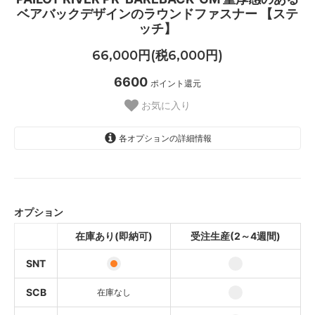
ベアバックデザインのラウンドファスナー 【ステ
ッチ】
66,000円(税6,000円)
6600
ポイント還元
お気に入り
各オプションの詳細情報
SNT
SCB
オプション
SOLD OUT
在庫あり(即納可)
受注生産(2～4週間)
SBK
SOLD OUT
SNT
OTN
SOLD OUT
SCB
在庫なし
OCB