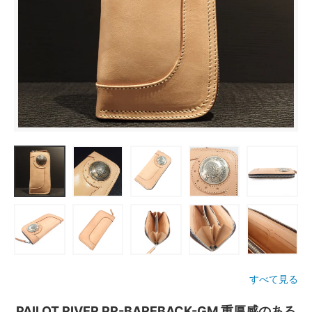
すべて見る
PAILOT RIVER PR-BAREBACK-GM 重厚感のある