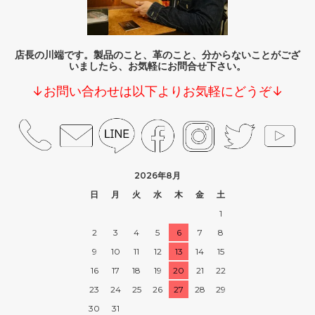
店長の川端です。製品のこと、革のこと、分からないことがござ
いましたら、お気軽にお問合せ下さい。
↓お問い合わせは以下よりお気軽にどうぞ↓
2026年8月
日
月
火
水
木
金
土
1
2
3
4
5
6
7
8
9
10
11
12
13
14
15
16
17
18
19
20
21
22
23
24
25
26
27
28
29
30
31