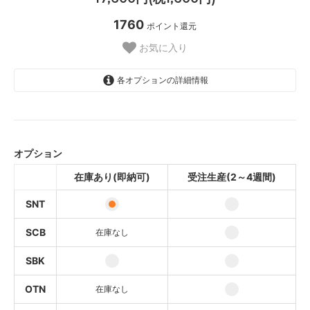
1760
ポイント還元
お気に入り
各オプションの詳細情報
SNT
SCB
オプション
SOLD OUT
在庫あり(即納可)
受注生産(2～4週間)
SBK
SNT
OTN
SOLD OUT
SCB
在庫なし
OCB
SBK
OBK
SOLD OUT
OTN
在庫なし
SNT