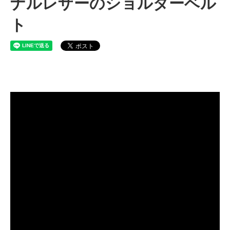
ナルレザーのショルダーベル
ト