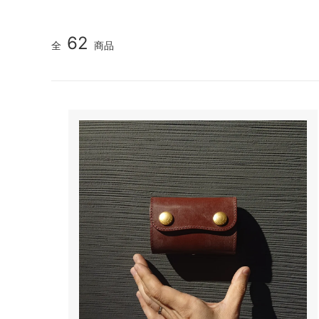
62
全
商品