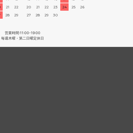
0
21
22
20
21
22
23
24
25
26
7
28
29
27
28
29
30
営業時間:11:00-19:00
毎週木曜・第二日曜定休日