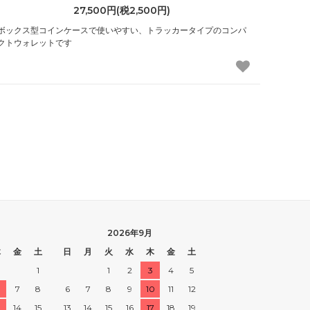
27,500円(税2,500円)
ボックス型コインケースで使いやすい、トラッカータイプのコンパ
クトウォレットです
2026年9月
木
金
土
日
月
火
水
木
金
土
1
1
2
3
4
5
7
8
6
7
8
9
10
11
12
3
14
15
13
14
15
16
17
18
19