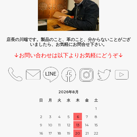
店長の川端です。製品のこと、革のこと、分からないことがござ
いましたら、お気軽にお問合せ下さい。
↓お問い合わせは以下よりお気軽にどうぞ↓
2026年8月
日
月
火
水
木
金
土
1
2
3
4
5
6
7
8
9
10
11
12
13
14
15
16
17
18
19
20
21
22