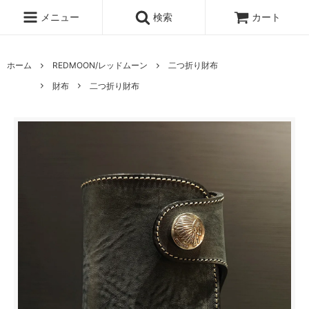
メニュー
検索
カート
ホーム
REDMOON/レッドムーン
二つ折り財布
財布
二つ折り財布